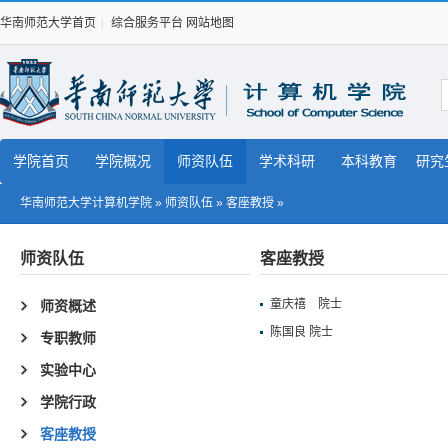
华南师范大学首页
|
综合服务平台
网站地图
学院首页
学院概况
师资队伍
学术科研
本科教育
研究
华南师范大学计算机学院
»
师资队伍
»
客座教授
»
师资队伍
客座教授
童庆禧 院士
师资概述
陈国良 院士
专职教师
实验中心
学院行政
客座教授