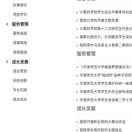
时事理论
计算机学院学生会召开春季培训
党团学社
我院分党校开展主题党课
服务管理
计算机学院第十三次研究生代表
服务指南
凝聚社团活力，引领服务学生成长
规章制度
我院青年马克思主义者第二期培
常用链接
服务管理
成长发展
《华南师范大学差旅费管理办法
成长规划
华南师范大学“挑战杯”金种子培
科技创新
华南师范大学学生课外科研一般
专业实践
华南师范大学学生补办注册申请
就业创业
华南师范大学学生攻读第二学士
成长发展
我院开展职业规划大赛动员会
我院举办简历制作主题级会