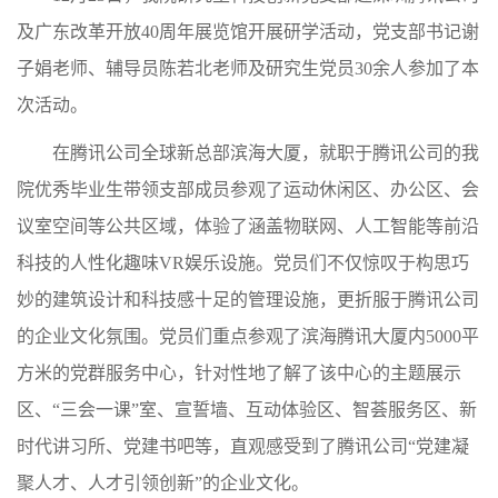
及广东改革开放40周年展览馆开展研学活动，党支部书记谢
子娟老师、辅导员陈若北老师及研究生党员30余人参加了本
次活动。
在腾讯公司全球新总部滨海大厦，就职于腾讯公司的我
院优秀毕业生带领支部成员参观了运动休闲区、办公区、会
议室空间等公共区域，体验了涵盖物联网、人工智能等前沿
科技的人性化趣味VR娱乐设施。党员们不仅惊叹于构思巧
妙的建筑设计和科技感十足的管理设施，更折服于腾讯公司
的企业文化氛围。党员们重点参观了滨海腾讯大厦内5000平
方米的党群服务中心，针对性地了解了该中心的主题展示
区、“三会一课”室、宣誓墙、互动体验区、智荟服务区、新
时代讲习所、党建书吧等，直观感受到了腾讯公司“党建凝
聚人才、人才引领创新”的企业文化。