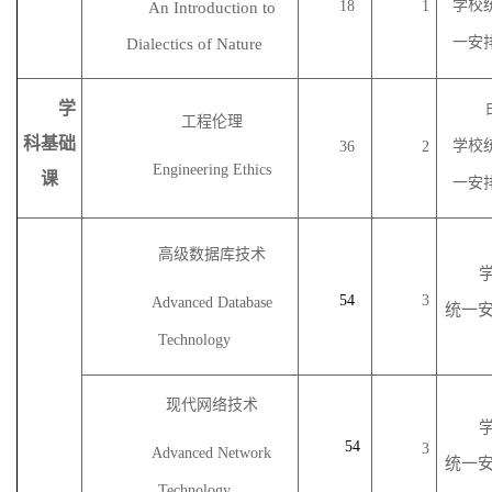
学校
18
1
An Introduction to
一安
Dialectics of Nature
学
工程伦理
科基础
学校
36
2
Engineering Ethics
课
一安
高级数据库技术
54
3
Advanced Database
统一
Technology
现代网络技术
54
3
Advanced Network
统一
Technology