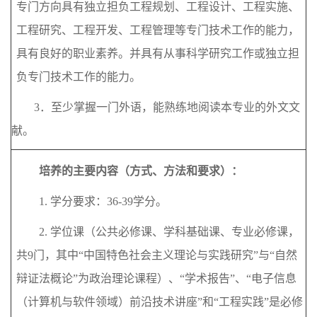
专门方向具有独立担负工程规划、工程设计、工程实施、
工程研究、工程开发、工程管理等专门技术工作的能力，
具有良好的职业素养。并具有从事科学研究工作或独立担
负专门技术工作的能力。
3．至少掌握一门外语，能熟练地阅读本专业的外文文
献。
培
养
的
主要
内
容（方式、方法和要求）
：
1.
学分要求：
3
6
-3
9
学分。
2.
学位课（公共必修课、学科基础课、专业必修课，
共
9门，其中“中国特色社会主义理论与实践研究”与“
自然
辩证法概论
”为政治理论课程）、“学术报告”、“电子信息
（计算机与软件领域）前沿技术讲座”和“工程实践”是必修