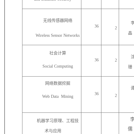
无线传感器网络
36
2
晶
W
ireless
S
ensor
N
etworks
社会计算
36
2
Social Computing
珊
网络数据挖掘
36
2
Web Data Mining
机器学习原理、工程技
儒
术与应用