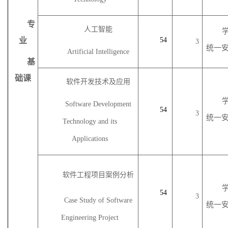
专
人工智能
业
54
3
统一
Artificial Intelligence
基
础课
软件开发技术及应用
Software Development
54
3
统一
Technology and its
Applications
软件工程项目案例分析
54
3
Case Study of Software
统一
Engineering Project