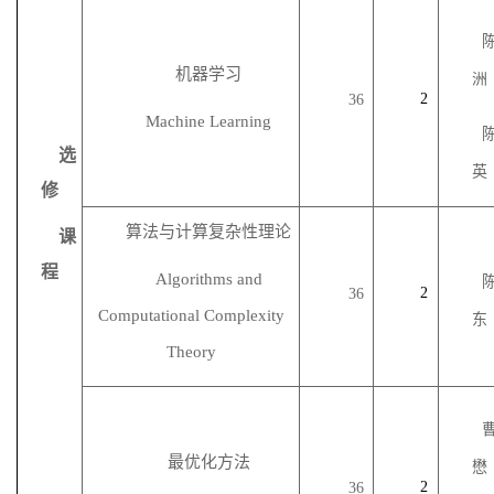
机器学习
洲
2
36
Machine Learning
选
英
修
算法与计算复杂性理论
课
程
Algorithms and
2
36
Computational Complexity
东
Theory
最优化方法
懋
2
36