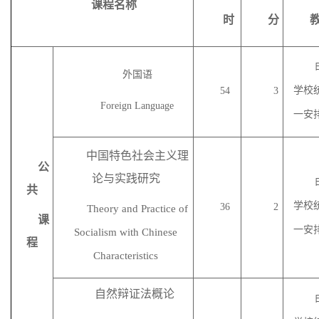
课程名称
时
分
外国语
学校
54
3
Foreign
Language
一安
中国特色社会主义理
公
论与实践研究
共
学校
36
2
Theory and Practice of
课
一安
Socialism with Chinese
程
Characteristics
自然辩证法概论