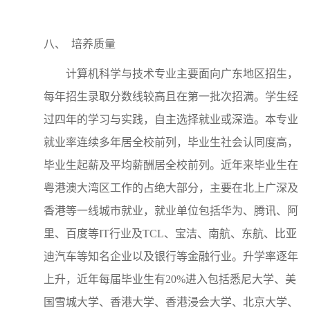
八、
培养质量
计算机科学与技术专业主要面向广东地区招生，
每年招生录取分数线较高且在第一批次招满。学生经
过四年的学习与实践，自主选择就业或深造。本专业
就业率连续多年居全校前列，毕业生社会认同度高，
毕业生起薪及平均薪酬居全校前列。近年来毕业生在
粤港澳大湾区工作的占绝大部分，主要在北上广深及
香港等一线城市就业，就业单位包括华为、腾讯、阿
里、百度等IT行业及TCL、宝洁、南航、东航、比亚
迪汽车等知名企业以及银行等金融行业。升学率逐年
上升，近年每届毕业生有20%进入包括悉尼大学、美
国雪城大学、香港大学、香港浸会大学、北京大学、