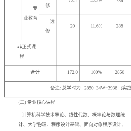
72.5
42.2%
784
修
专
业教育
选
20
11.6%
288
修
非正式课
程
合计
172.0
100%
2850
备注: 总学时为 2850+34W=3938 (实
(二) 专业核心课程
计算机科学技术导论、线性代数、概率论与数理统
计、大学物理、程序设计基础、面向对象程序设计、