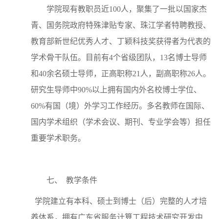
学院现有教职员近100人，聚集了一批以国家杰
青、国务院政府特殊津贴专家、珠江学者特聘教授、
教育部新世纪优秀人才、丁颖科技奖获得者为代表的
学术骨干队伍。目前有4个省级团队，13名博士导师
和40余名硕士导师，正高职称21人，副高职称26人。
研究生导师中90%以上拥有国内外名校博士学位、
60%有国（境）外学习工作经历。多名教师在国际、
国内学术组织（学术会议、期刊、专业学会等）担任
重要学术职务。
七、
教学条件
学院建立有本科、硕士到博士（后）完整的人才培
养体系，拥有广东省服务计算工程技术研究开发中