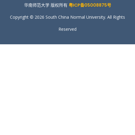
华南师范大学 版权所有
粤ICP备05008875号
Copyright © 2026 South China Normal University. All Rights
Reserved