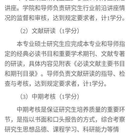
讲座。
学院和导师负责研究生
行业前沿讲座
情
况的监督和审核，达到规定要求者，计
1
学分。
（
2
）
文献研读（
1
学分）
本专业硕士研究生
应完成本专业和导师指
定的经典必读书目和重要学术期刊、文献专著
的研读，
具体内容见附表
《必读文献主要书目
和期刊目录》
。
导师负责文献研读的指导、检
查与考核，达到规定要求者，计
1
学分。
（
3
）
中期考核（
1
学分）
中期考核是保证研究生培养质量的重要环
节，是指以书面和口头报告的方式，综合考察
研究生思想品德、课程学习、科研能力等情