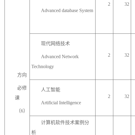
2
32
Advanced database
System
现代网络技术
2
32
Advanced N
etwork
T
echnology
方向
必修
人工智能
2
32
课
Artificial
I
ntelligence
（
6
）
计算机软件技术案例分
析