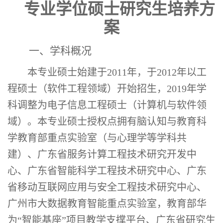
专业学位硕士研究生培养方
案
一、学科概况
本专业硕士始建于
2011
年，于
2012
年以工
程硕士（软件工程领域）开始招生，
2019
年学
科调整为电子信息工程硕士（计算机与软件领
域）。
本
专业硕士授权点
拥有脑认知与教育科
学教育部重点实验室（与心理学等学科共
建）、广东省服务计算工程技术研究开发中
心、广东省智能科学工程技术研究中心、广东
省移动互联网应用与安全工程技术研究中心、
广州市大数据教育智能重点实验室，教育部华
为
“智能基座”项目教学支撑平台、广东省研究生