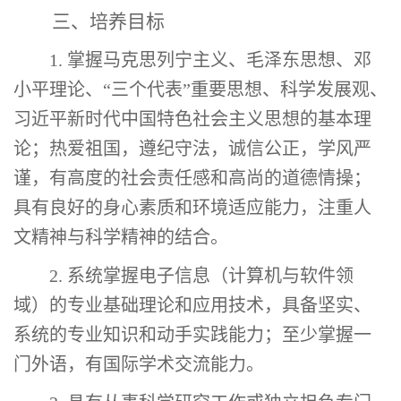
三、培养目标
1
. 掌握马克思列宁主义、毛泽东思想、邓
小平理论、
“
三个代表
”
重要思想、科学发展观、
习近平新时代中国特色社会主义思想的基本理
论；热爱祖国，遵纪守法，诚信公正，学风严
谨，有高度的社会责任感和高尚的道德情操
；
具有良好的身心素质和环境适应能力，注重人
文精神与科学精神的结合。
2
. 系统掌握
电子信息（计算机与软件领
域
）的
专业基础理论和应用技术，具备坚实、
系统的专业知识和动手实践能力；至少掌握一
门外语
，有国际学术交流能力。