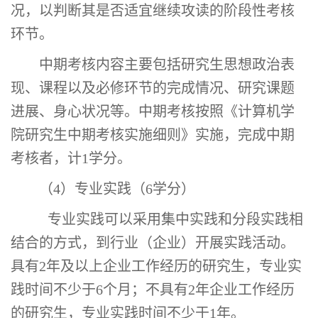
况，以判断其是否适宜继续攻读的阶段性考核
环节。
中期考核内容主要包括研究生思想政治表
现、课程以及必修环节的完成情况、研究课题
进展、身心状况等。中期考核按照《计算机学
院研究生中期考核实施细则》实施，完成中期
考核者，计
1
学分。
（
4
）专业实践（
6
学分）
专业实践可以采用集中实践和分段实践相
结合的方式，到行业（企业）开展实践活动。
具有
2
年及以上企业工作经历的
研究生
，专业实
践时间不少于
6
个月；不具有
2
年企业工作经历
的
研究生
，专业实践时间不少于
1
年。