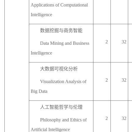
Applications of Computational
Intelligence
数据挖掘与商务智能
2
32
Data Mining and Business
Intelligence
大数据可视化分析
2
32
Visualization Analysis of
Big Data
人工智能哲学与伦理
2
32
Philosophy and Ethics of
Artificial Intelligence