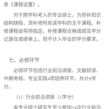
表《课程设置》
。
对于跨学科考入的专业硕士，为弥补知识
结构缺陷，须补修所攻读学科的主干课程。补
修课程由导师指定。补修课程合格成绩及学分
记录在成绩单上，但不计入毕业的学分要求。
七、必修环节
必修环节包括
行业前沿讲座
、文献研读、
中期考核、专业实践
4
项培养环节，
共计
9
学
分。
（
1
）行业前沿讲座（
1
学分）
本专业硕士研究生
至少参加
14
次行业前沿