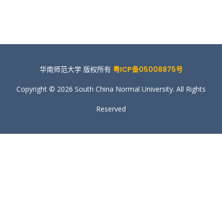
华南师范大学 版权所有
粤ICP备05008875号
Copyright © 2026 South China Normal University. All Rights
Reserved