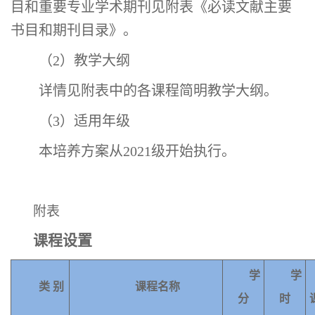
目和重要专业学术期刊见附表《必读文献主要
书目和期刊目录》
。
（
2
）教学大纲
详情见附表中的各课程简明教学大纲。
（
3
）适用年级
本培养方案从
2
021
级开始执行。
附表
课程设置
学
学
类
别
课程名称
分
时