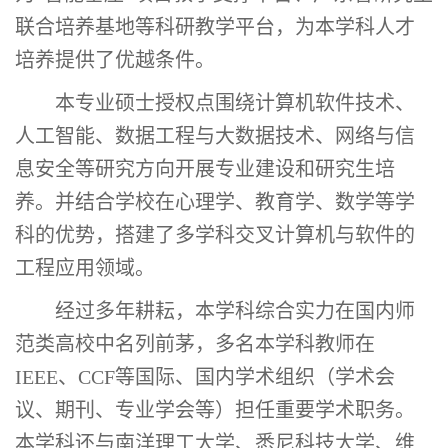
联合培养基地等科研教学平台，为本学科人才
培养提供了优越条件。
本
专业硕士授权点围绕
计算机软件技术
、
人工智能
、
数据工程与大数据技术
、
网络与信
息安全
等研究方向开展
专业建设和
研究生
培
养。
并结合学校在心理学、教育学、数学等学
科的优势，搭建了多学科交叉计算机与软件的
工程应用领域。
经过多年耕耘，
本学科综合实力在国内师
范
类高校中名列前茅，多名本学科教师在
IEEE、CCF等
国际、国内学术组织（学术会
议、期刊、专业学会等）担任重要学术职务。
本学科还与
南洋理工大学
、悉尼科技大学、维