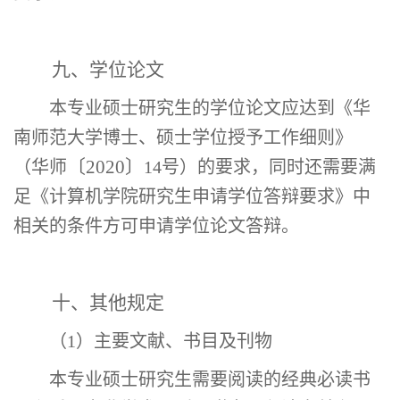
九、学位论文
本专业硕士研究生的学位论文应达到《华
南师范大学博士、硕士学位授予工作细则》
〔
2020
〕
（华师
1
4
号）的要求，同时还需要满
足《计算机学院研究生申请学位答辩要求》中
相关的条件方可申请
学位
论文答辩。
十、其他规定
（
1
）主要文献、书目及刊物
本专业硕士研究生
需要阅读的经典必读书