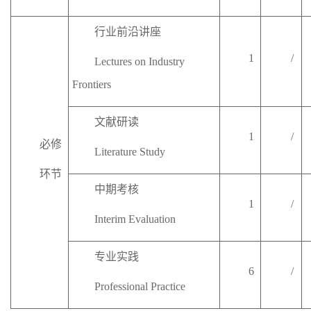
行
业前沿讲座
1
/
Lectures on Industry
Frontiers
文献研读
1
/
必修
Literature Study
环节
中
期考核
1
/
Interim Evaluation
专业实践
6
/
Professional
Practice