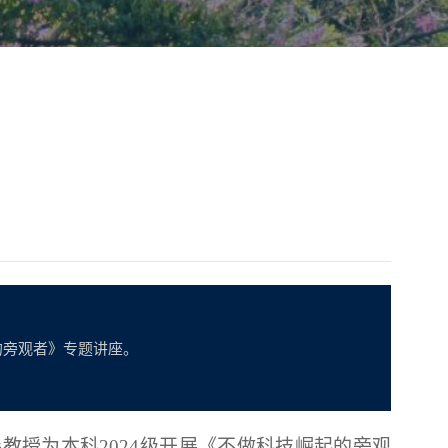
的旁观者》专题讲座。
森教授为本科
2024级开展《不做科技崛起的旁观