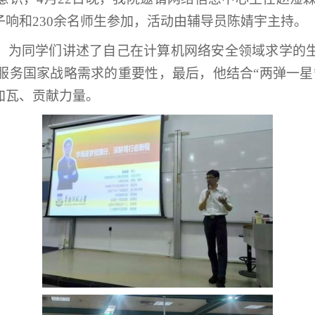
响和230余名师生参加，活动由辅导员陈婧宇主持。
，为同学们讲述了自己在计算机网络安全领域求学的
服务国家战略需求的重要性，最后，他结合
“两弹一
加瓦、贡献力量。