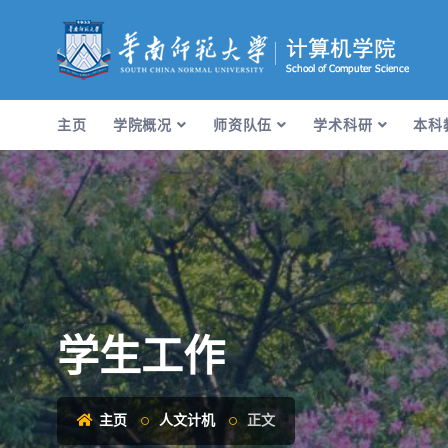
主页
学院概况
师资队伍
学术科研
本科
学生工作
主页
人文计机
正文