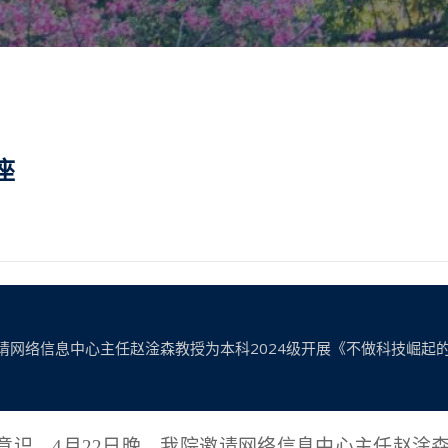
座
邀请网络信息中心主任赵淦森教授为本科2024级开展《不做科技崛起
意识，
4月22日晚，
我院
邀请网络信息中心主任赵淦