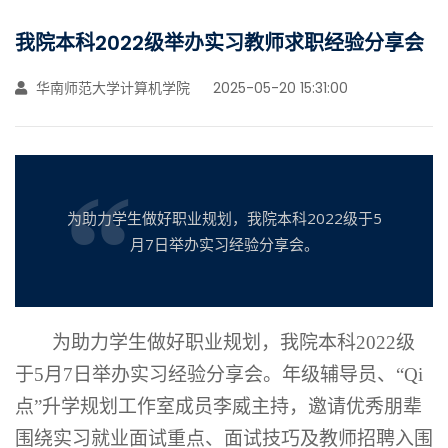
我院本科2022级举办实习教师求职经验分享会
华南师范大学计算机学院
2025-05-20 15:31:00
为助力学生做好职业规划，我院本科2022级于5
月7日举办实习经验分享会。
为助力学生做好职业规划，
我院
本科
2022级
于5月7日举办实习经验分享会。年级辅导员、
“
Qi
点
”
升学规划工作室成员李威主持，邀请优秀朋辈
围绕实习就业面试重点、面试技巧及教师招聘入围