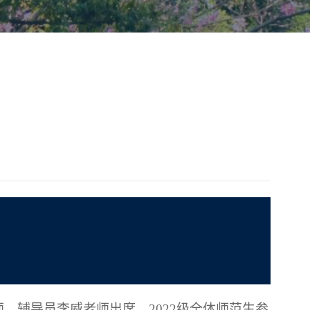
师，辅导员李威老师出席，2022级全体师范生参