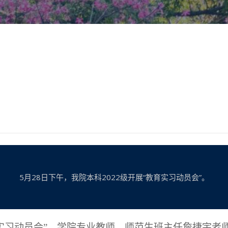
5月28日下午，我院本科2022级开展“教育实习动员会”。
教育实习动员会”。学院专业教师、师范生班主任詹捷宇老