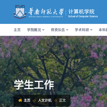
主页
学院概况
师资队伍
学术科研
本科
学生工作
主页
人文计机
正文