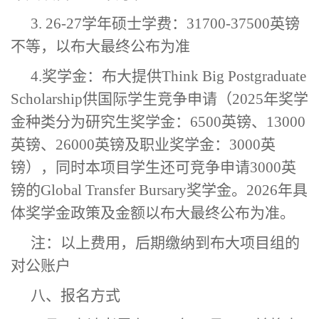
3. 2
6
-2
7
学年硕士学费
：
31700-37500英镑
不等，以布大最终公布为准
4.奖学金：布大提供Think Big Postgraduate
Scholarship供国际学生竞争申请（2025年奖学
金种类分为研究生奖学金：6500英镑、13000
英镑、26000英镑及职业奖学金：3000英
镑），同时本项目学生还可竞争申请3000英
镑的Global Transfer Bursary奖学金。2026年具
体奖学金政策及金额以布大最终公布为准。
注：以上费用，后期缴纳到布大项目组的
对公账户
八、报名方式