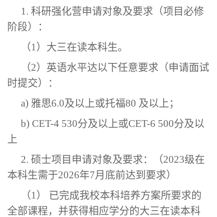
1. 科研强化营申请对象及要求（项目必修
阶段）：
（
1）大三在读本科生。
（
2）英语水平达以下任意要求
（
申请面试
时提交
）
：
a) 雅思6.0及以上或托福80 及以上；
b) CET-4 530分及以上或CET-6 500分及以
上
2. 硕士项目申请对象及要求：
（
2023级在
本科生需于2026年7月底前达到要求
）
（
1） 已完成我校本科培养方案所要求的
全部课程，并获得相应学分的大三在读本科