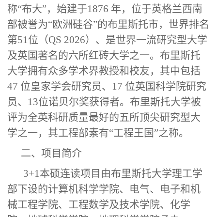
称“布大”，始建于1876 年，位于英格兰西南
部被誉为“欧洲硅谷”的布里斯托市，世界排名
第5
1
位（
QS 202
6
）、是世界一流研究型大学
及英国著名的六所红砖大学之一。布里斯托
大学拥有众多学术界教授和校友，其中包括
47 位皇家学会研究员、17 位英国科学院研究
员、13位诺贝尔奖获得者。布里斯托大学被
评为全英科研质量最好的五所顶尖研究型大
学之一，其工程部素有“工程王国”之称。
二、项目简介
3+1本硕连读项目由布里斯托大学理工学
部下设的计算机科学学院、电气、电子和机
械工程学院、工程数学及技术学院、化学