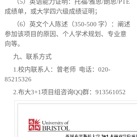
（
5）英语能力证明：托福/雅思/朗思
/PTE
成绩单，或大学四六级成绩证明；
（
6）英文个人陈述（350-500 字）：阐述
参加该项目的原因、个人学术规划、专业意
向等。
九、联系方式
1.校内联系人：曾老师 电话：020-
85215326
2.布大3+1项目组
咨询
QQ群：
913561052