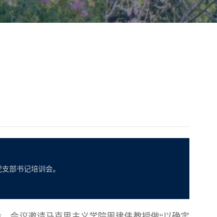
党支部书记培训会。
会。会议邀请马克思主义学院周建伟教授做“以确定