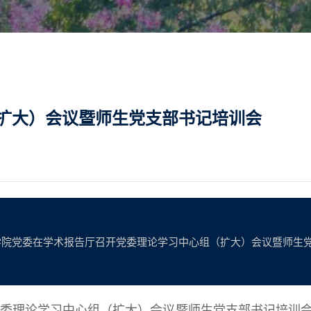
扩大）会议暨师生党支部书记培训会
，学院党委在学术报告厅召开党委理论学习中心组（扩大）会议暨师生
开党委理论学习中心组（扩大）会议暨师生党支部书记培训