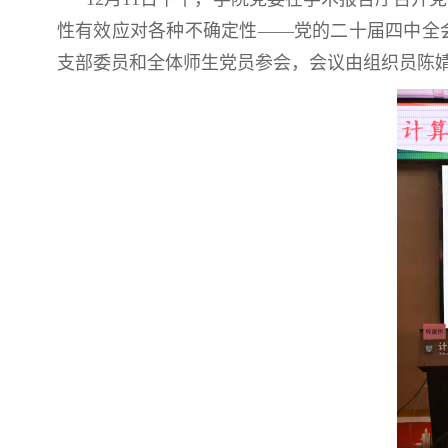
性有效应对各种不确定性——党的二十届四中全
支部委员和全体师生党员参会，会议由组织员陈