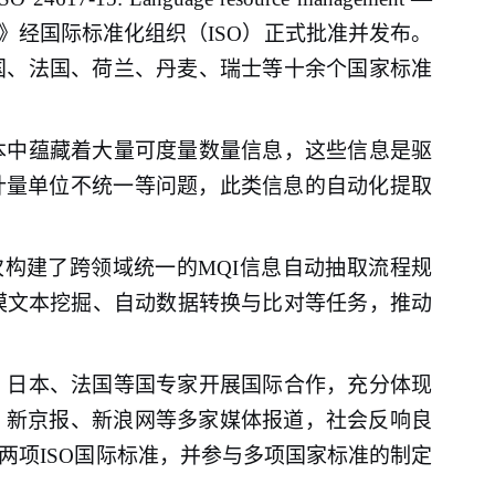
 extraction (MQIE)》经国际标准化组织（ISO）正式批准并发布。
国、法国、荷兰、丹麦、瑞士等十余个国家标准
本中蕴藏着大量可度量数量信息，这些信息是驱
计量单位不统一等问题，此类信息的自动化提取
），首次构建了跨领域统一的MQI信息自动抽取流程规
模文本挖掘、自动数据转换与比对等任务，推动
、日本、法国等国专家开展国际合作，充分体现
、新京报、新浪网等多家媒体报道，社会反响良
项ISO国际标准，并参与多项国家标准的制定