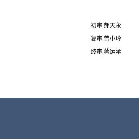
初审
|郝天永
复审
|曾小玲
终审
|蒋运承