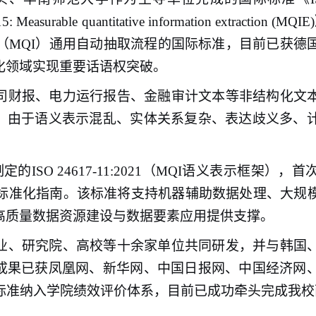
 Part 15: Measurable quantitative information
（MQI）通用自动抽取流程的国际标准，目前已获德
化领域实现重要话语权突破。
司财报、电力运行报告、金融审计文本等非结构化文
而，由于语义表示混乱、实体关系复杂、表达歧义多、
的ISO 24617-11:2021（MQI语义表示框架
标准化指南。该标准将支持机器辅助数据处理、大规
高质量数据资源建设与数据要素应用提供支撑。
业、研究院、高校等十余家单位共同研发，并与韩国
该成果已获凤凰网、新华网、中国日报网、中国经济网
标准纳入学院绩效评价体系，目前已成功牵头完成我校两