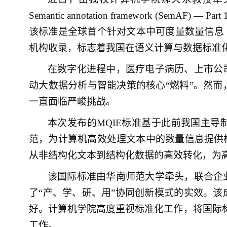
Semantic annotation framework (SemAF) —
该标准是全球首个针对文本中可度量数量信息
机构收录，标志着我国在语义计算与数据标准
在数字化进程中，医疗电子病历、上市公
动大数据分析与智能决策的核心
“燃料”。然
一直面临严峻挑战。
本次发布的
MQIE标准基于此前我国主导制定
范，为计算机高效处理文本中的数量信息提供
从非结构化文本到结构化数据的高效转化，为
该国际标准由华南师范大学牵头
，
联合企
了
“产、学、研、用”协同创新模式的实效。
好。计算机学院高度重视标准化工作，将国际
工作。