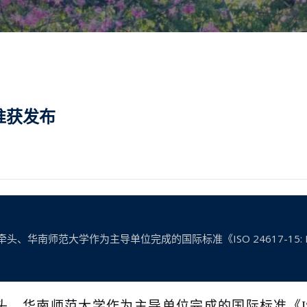
准获发布
师范大学作为主导单位完成的国际标准《ISO 24617-15: Language
头、华南师范大学作为主导单位完成的国际标准《