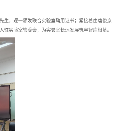
伟先生，逐一颁发联合实验室聘用证书；紧接着由唐俊京
聘入驻实验室管委会，为实验室长远发展筑牢智库根基。