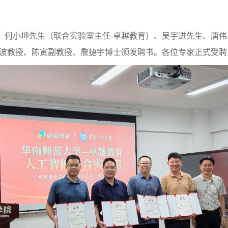
、何小坤先生（联合实验室主任
-卓越教育）、吴宇进先生、唐
超波教授、陈寅副教授、詹捷宇博士颁发聘书。各位专家正式受