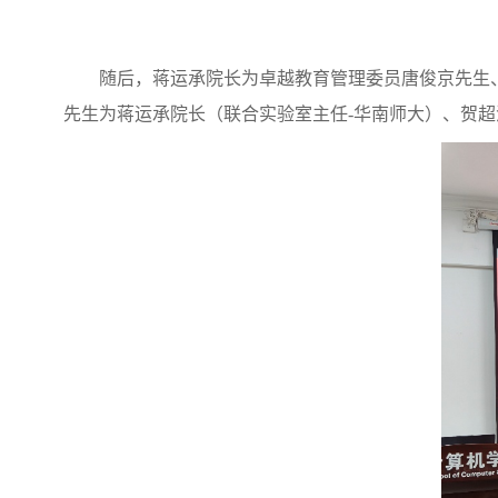
随后，蒋运承院长为卓越教育管理委员唐俊京先生
先生为蒋运承院长（联合实验室主任-华南师大）、贺