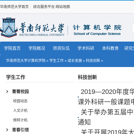
华南师范大学首页
|
综合服务平台
网站地图
学院首页
学院概况
师资队伍
学术科研
本科教育
研究
华南师范大学计算机学院
»
学生工作
»
成长发展
»
科技创新
»
学生工作
科技创新
2019—2020
菁菁校园
课外科研一般课题
校园动态
人文计机
关于举办第五届中
榜样计机
通知
青春引领
关于开展2019