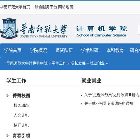
华南师范大学首页
|
综合服务平台
网站地图
学院首页
学院概况
师资队伍
学术科研
本科教育
研究
华南师范大学计算机学院
»
学生工作
»
成长发展
»
就业创业
»
学生工作
就业创业
关于“走近公务员”之行政职业能
菁菁校园
关于就业指导专家讲座的通知
校园动态
人文计机
榜样计机
青春引领