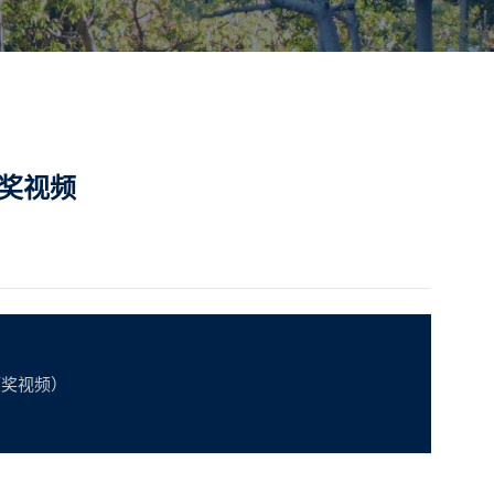
颁奖视频
颁奖视频）