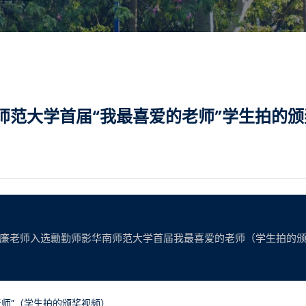
师范大学首届“我最喜爱的老师”学生拍的
廉老师入选勷勤师影华南师范大学首届我最喜爱的老师（学生拍的
老师”（学生拍的颁奖视频）