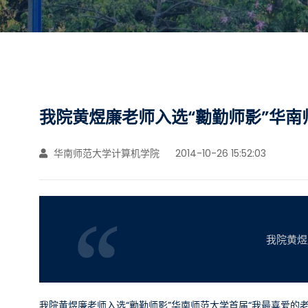
我院黄煜廉老师入选“勷勤师影”华南
华南师范大学计算机学院
2014-10-26 15:52:03
我院黄煜
我院黄煜廉老师入选“勷勤师影”华南师范大学首届“我最喜爱的