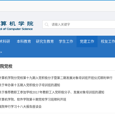
术科研
本科教育
研究生教育
学生工作
党建工作
校友工
»
院党校
计算机学院分党校第十九期入党积极分子暨第二期发展对象培训班开班仪式顺利举行
关于举办第十五期入党积极分子培训班的通知
关于推荐教职工参加学校2017年教职工入党积极分子、发展对象培训班的通知
计算机学院、软件学院第十期党校学习班顺利开班
我院举行学习十八大报告座谈会