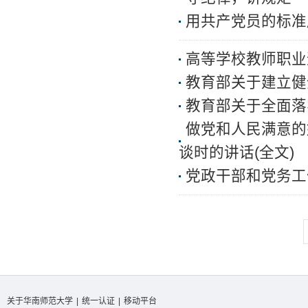
用共产党员的标准
高等学校教师职业
教育部关于建立健
教育部关于全面落
做党和人民满意的
谈时的讲话(全文)
党政干部和党务工
关于华南师范大学
|
统一认证
|
移动平台