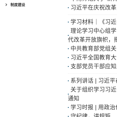
制度建设
习近平在庆祝改革
学习材料｜《习近
理论学习中心组学
代改革开放旗帜，
中共教育部党组关
习近平全国教育大
支部党员干部应知
系列讲话 | 习
关于组织学习习近
通知
学习时报 | 用政
守纪律，讲规矩