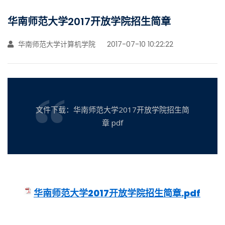
华南师范大学2017开放学院招生简章
华南师范大学计算机学院
2017-07-10 10:22:22
文件下载：华南师范大学2017开放学院招生简
章 pdf
华南师范大学2017开放学院招生简章.pdf