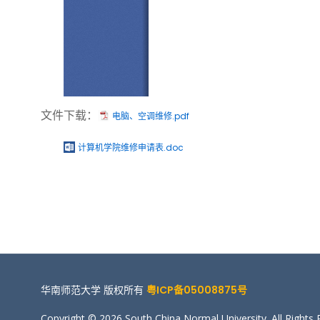
文件下载：
电脑、空调维修.pdf
计算机学院维修申请表.doc
华南师范大学 版权所有
粤ICP备05008875号
Copyright © 2026 South China Normal University. All Rights