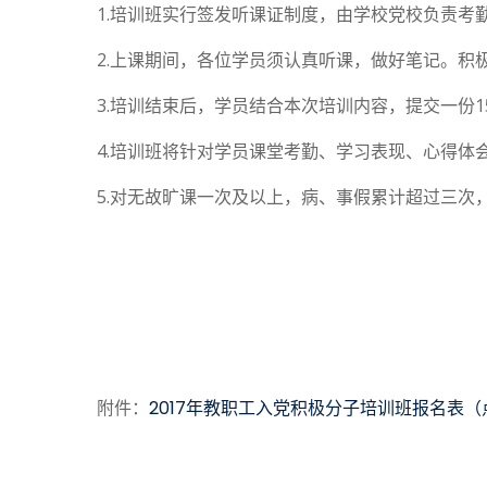
1.培训班实行签发听课证制度，由学校党校负责考
2.上课期间，各位学员须认真听课，做好笔记。积
3.培训结束后，学员结合本次培训内容，提交一份1
4.培训班将针对学员课堂考勤、学习表现、心得
5.对无故旷课一次及以上，病、事假累计超过三次
附件：
2017年教职工入党积极分子培训班报名表