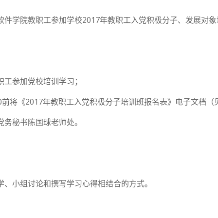
件学院教职工参加学校2017年教职工入党积极分子、发展对
职工参加党校培训学习；
前将《2017年教职工入党积极分子培训班报名表》电子文档（见附件）发至
党务秘书陈国球老师处。
学、小组讨论和撰写学习心得相结合的方式。