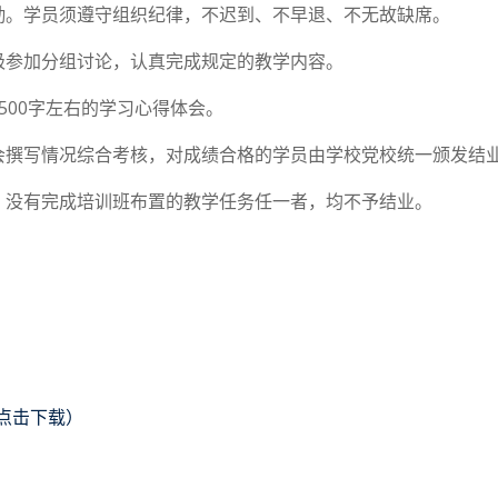
勤。学员须遵守组织纪律，不迟到、不早退、不无故缺席。
极参加分组讨论，认真完成规定的教学内容。
500字左右的学习心得体会。
体会撰写情况综合考核，对成绩合格的学员由学校党校统一颁发结
，没有完成培训班布置的教学任务任一者，均不予结业。
（点击下载）