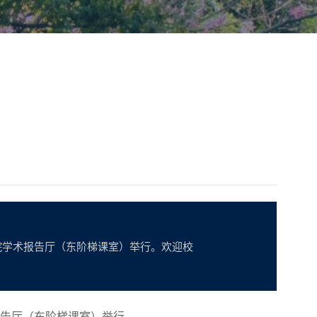
机学院学术报告厅（东阶梯课室）举行。欢迎校
告厅（东阶梯课室）举行。