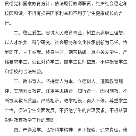
贯彻党和国家教育方针，依法履行教师职责，维护社会稳定和
校园和谐。不得有损害国家利益和不利于学生健康成长的言
行。
二、敬业爱生。忠诚人民教育事业，树立崇高职业理想，
以人才培养、科学研究、社会服务和文化传承创新为己任。恪
尽职守，甘于奉献。终身学习，刻苦钻研。真心关爱学生，严
格要求学生，公正对待学生，做学生良师益友。不得损害学生
和学校的合法权益。
三、教书育人。坚持育人为本，立德树人。遵循教育规
律，实施素质教育。注重学思结合，知行合一，因材施教，不
断提高教育质量。严慈相济，教学相长，诲人不倦。尊重学生
个性，促进学生全面发展。不拒绝学生的合理要求。不得从事
影响教育教学工作的兼职。
四、严谨治学。弘扬科学精神，勇于探索，追求真理，修