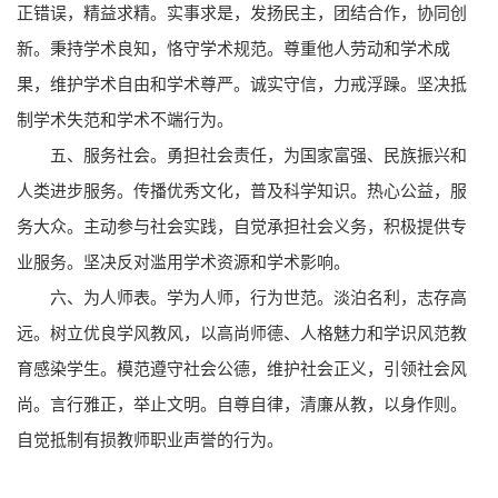
正错误，精益求精。实事求是，发扬民主，团结合作，协同创
新。秉持学术良知，恪守学术规范。尊重他人劳动和学术成
果，维护学术自由和学术尊严。诚实守信，力戒浮躁。坚决抵
制学术失范和学术不端行为。
五、服务社会。勇担社会责任，为国家富强、民族振兴和
人类进步服务。传播优秀文化，普及科学知识。热心公益，服
务大众。主动参与社会实践，自觉承担社会义务，积极提供专
业服务。坚决反对滥用学术资源和学术影响。
六、为人师表。学为人师，行为世范。淡泊名利，志存高
远。树立优良学风教风，以高尚师德、人格魅力和学识风范教
育感染学生。模范遵守社会公德，维护社会正义，引领社会风
尚。言行雅正，举止文明。自尊自律，清廉从教，以身作则。
自觉抵制有损教师职业声誉的行为。