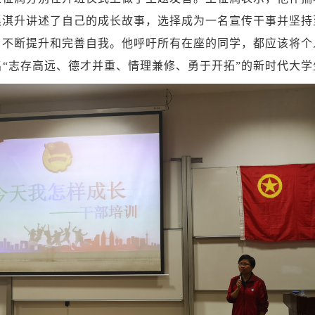
吴淇升讲述了自己的成长故事，选择成为一名宣传干事并坚持
，不断提升和完善自我。他呼吁所有在座的同学，都应该将个
名
“志存高远、德才并重、情理兼修、勇于开拓”的新时代大学