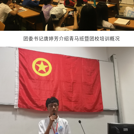
团委书记唐婷芳介绍青马班暨团校培训概况