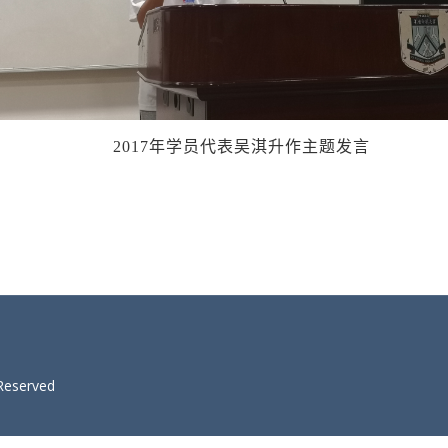
2017年学员代表吴淇升作主题发言
 Reserved