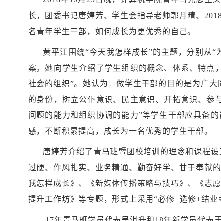
长，团委书记唐婷芳、学生会指导老师郭月晴、20
名青年学生干部，如何成长为更优秀的自己。
黄平江围绕
“今天我怎样成长”的主题，分别从“
案。她向学生介绍了学生组织的概念、体系、特点
社会的组织”。
她认为，做学生干部的目的是为广大
的身份，树立公仆意识、民主意识、开拓意识、参
问题的能力和组织协调的能力”等学生干部应具备的
感，不断积累提高，成长为一名优秀的学生干部。
唐婷芳介绍了青马班暨团校培训的理念和课程设
过硬、作风扎实、业务精通、勤奋好学、甘于奉献的
我怎样成长》、《新媒体传播策略与技巧》、《志愿
提升工作坊》等专题，形式上采用“必修+选修+结
17年青马班学员代表吴淇升和18年新学员代