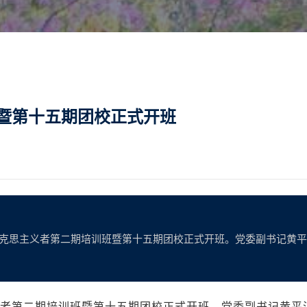
暨第十五期团校正式开班
青年马克思主义者第二期培训班暨第十五期团校正式开班。党委副书记黄
者第二期培训班暨第十五期团校正式开班。党委副书记黄平