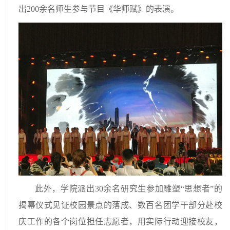
出200余名师生参与节目《华师赋》的表演。
此外，学院派出30余名研究生参加雕塑“思想者”的
揭幕仪式见证校园景点的落成、数百名团学干部分赴校
庆工作的各个岗位担任志愿者，用实际行动迎接校友，