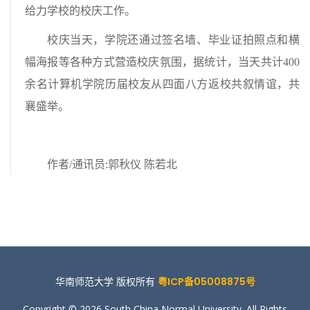
给力学校的校庆工作。
校庆当天，学院还通过签名墙、毕业证拍照点和横
幅海报等各种方式营造校庆氛围，据统计，当天共计400
余名计算机学院历届校友从四面八方返校共叙情谊，共
襄盛举。
作者/通讯员:郭秋仪 陈若北
华南师范大学 版权所有
粤ICP备05008875号
Copyright © 2026 South China Normal University. All Rights