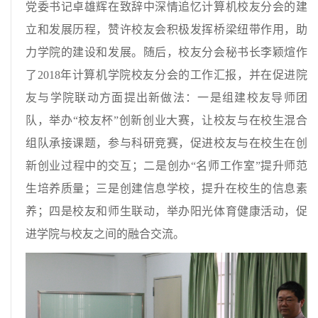
党委书记卓雄辉在致辞中深情追忆计算机校友分会的建
立和发展历程，赞许校友会积极发挥桥梁纽带作用，助
力学院的建设和发展。随后，校友分会秘书长李颖煊作
了2018年计算机学院校友分会的工作汇报，并在促进院
友与学院联动方面提出新做法：一是组建校友导师团
队，举办“校友杯”创新创业大赛，让校友与在校生混合
组队承接课题，参与科研竞赛，促进校友与在校生在创
新创业过程中的交互；二是创办“名师工作室”提升师范
生培养质量；三是创建信息学校，提升在校生的信息素
养；四是校友和师生联动，举办阳光体育健康活动，促
进学院与校友之间的融合交流。