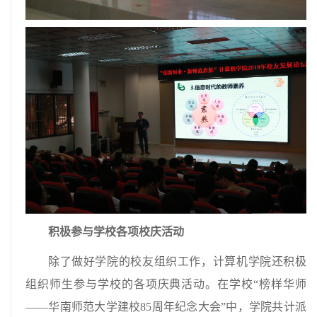
积极参与学校各项校庆活动
除了做好学院的校友组织工作，计算机学院还积极
组织师生参与学校的各项庆典活动。在学校“榜样华师
——华南师范大学建校85周年纪念大会”中，学院共计派