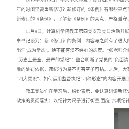
年的时间里要重新修订？新修订的《条例》有哪些亮点？
新修订的《条例》，了解新《条例》的亮点，严格遵守
11月9日，计算机学院教工第四党支部党日活动
卓书记谈到：新《修订》的条例，内容与之前有了很大的
出汗’成为常态’。绝不能有漫不经心的态度。”张老师介
“历史上最全、最严的党纪”：整合明晰了党员的“负面
晰的处罚依据，违纪行为将不再有空子可钻。之后，大
“四大意识”、如何运用监督执纪“四种形态”的内容开
教工党员们在学习后，纷纷表示，要认真研读新修
政策的贯彻落实；以纪律为尺子进行衡量,围绕“六项纪律