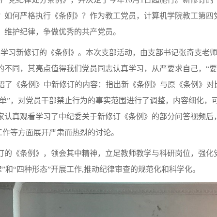
如何严格执行《条例》？作为教工党员，计算机学院教工第四党支
、维护纪律，争做优秀的共产党员。
开展学习新修订的《条例》。本次支部活动，由支部书记张奇支老
不同，其亮点值得我们党员同志认真学习，从严要求自己，“要
绍了《条例》中新修订的内容：指出新《条例》与原《条例》对比,
清单”，对党员干部禁止行为的事实范围进行了调整，内容细化
家认真观看学习了中纪委关于新修订《条例》的部分问答视频后
展工作等方面展开严肃而热烈的讨论。
订的《条例》，领会其中精神，立足教师教学与科研岗位，强化党
”和“四种形态”开展工作,推动纪律审查的规范化和科学化。