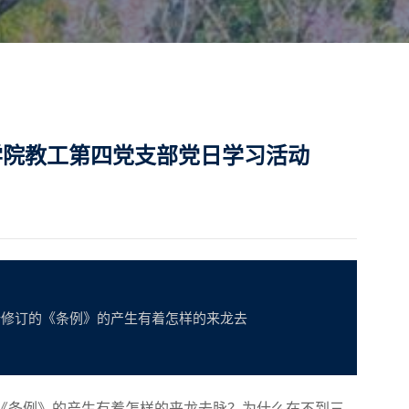
学院教工第四党支部党日学习活动
。新修订的《条例》的产生有着怎样的来龙去
订的《条例》的产生有着怎样的来龙去脉？为什么在不到三