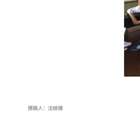
撰稿人：沈映珊