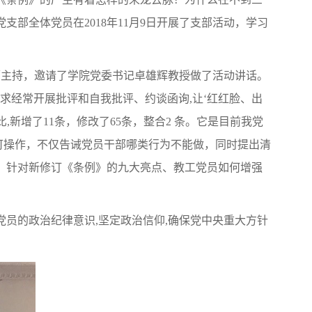
部全体党员在2018年11月9日开展了支部活动，学习
师主持，邀请了学院党委书记卓雄辉教授做了活动讲话。
求经常开展批评和自我批评、约谈函询,让‘红红脸、出
新增了11条，修改了65条，整合2 条。它是目前我党
，可操作，不仅告诫党员干部哪类行为不能做，同时提出清
，针对新修订《条例》的九大亮点、教工党员如何增强
员的政治纪律意识,坚定政治信仰,确保党中央重大方针