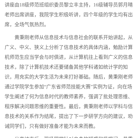
讲座由18级师范班组织委员黎立丰主持，16级辅导员郭月晴
老师出席讲座，我院学生积极听讲，四个年级的学生均有出
席，全场气氛热烈。
黄秉刚老师从信息技术与信息社会的联系开始讲起，从
广义、中义、狭义上分析了信息技术的具体内涵，勉励计算
机师范生应当学会与时俱进，从计算机往上看到广义的信息
技术，除了计算机技术还要储备其他学科诸如统计学的知
识，用充实的大学生活为未来打好基础。随后，黄秉刚老师
通过学院学生参加“广东省师范技能大赛”实例为证，向在场
学生阐述了何为信息时代的教师素养，强调了批处理思维、
程序解决问题思维的重要性。最后，黄秉刚老师以学科与信
息技术的关系作为结尾，提出了下一步研学方向的建议，劝
诫同学们，只有做好准备才能为未来而教。