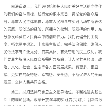
前进道路上，我们必须始终把人民对美好生活的向往作
为我们的奋斗目标，践行党的根本宗旨，贯彻党的群众路
线，尊重人民主体地位，尊重人民群众在实践活动中所表达
的意愿、所创造的经验、所拥有的权利、所发挥的作用，充
分激发蕴藏在人民群众中的创造伟力。我们要健全民主制
度、拓宽民主渠道、丰富民主形式、完善法治保障，确保人
民依法享有广泛充分、真实具体、有效管用的民主权利。我
们要着力解决人民群众所需所急所盼，让人民共享经济、政
治、文化、社会、生态等各方面发展成果，有更多、更直
接、更实在的获得感、幸福感、安全感，不断促进人的全面
发展、全体人民共同富裕。
第三，必须坚持马克思主义指导地位，不断推进实践基
础上的理论创新。改革开放40年的实践启示我们：创新是改