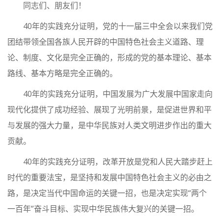
同志们、朋友们！
40年的实践充分证明，党的十一届三中全会以来我们党
团结带领全国各族人民开辟的中国特色社会主义道路、理
论、制度、文化是完全正确的，形成的党的基本理论、基本
路线、基本方略是完全正确的。
40年的实践充分证明，中国发展为广大发展中国家走向
现代化提供了成功经验、展现了光明前景，是促进世界和平
与发展的强大力量，是中华民族对人类文明进步作出的重大
贡献。
40年的实践充分证明，改革开放是党和人民大踏步赶上
时代的重要法宝，是坚持和发展中国特色社会主义的必由之
路，是决定当代中国命运的关键一招，也是决定实现“两个
一百年”奋斗目标、实现中华民族伟大复兴的关键一招。