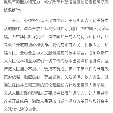
促改革的能力和定力，确保改革开放这艘航船沿着正确航向
破浪前行。
第二，必须坚持以人民为中心，不断实现人民对美好生
活的向往。改革开放40年的实践启示我们：为中国人民谋幸
福，为中华民族谋复兴，是中国共产党人的初心和使命，也
是改革开放的初心和使命。我们党来自人民、扎根人民、造
福人民，全心全意为人民服务是党的根本宗旨，必须以最广
大人民根本利益为我们一切工作的根本出发点和落脚点，坚
持把人民拥护不拥护、赞成不赞成、高兴不高兴作为制定政
策的依据，顺应民心、尊重民意、关注民情、致力民生，既
通过提出并贯彻正确的理论和路线方针政策带领人民前进，
又从人民实践创造和发展要求中获得前进动力，让人民共享
改革开放成果，激励人民更加自觉地投身改革开放和社会主
义现代化建设事业。