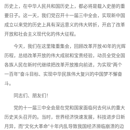
历史上，在中华人民共和国历史上，都必将是载入史册的重
要日子。这一天，我们党召开十一届三中全会，实现新中国
成立以来党的历史上具有深远意义的伟大转折，开启了改革
开放和社会主义现代化的伟大征程。
今天，我们在这里隆重集会，回顾改革开放40年的光辉
历程，总结改革开放的伟大成就和宝贵经验，动员全党全国
各族人民在新时代继续把改革开放推向前进，为实现“两个
一百年”奋斗目标、实现中华民族伟大复兴的中国梦不懈奋
斗。
同志们、朋友们！
党的十一届三中全会是在党和国家面临何去何从的重大
历史关头召开的。当时，世界经济快速发展，科技进步日新
月异，而“文化大革命”十年内乱导致我国经济濒临崩溃的边