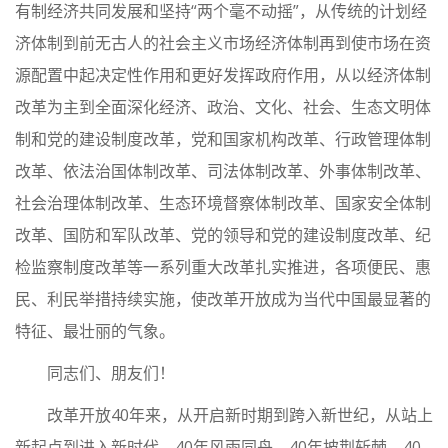
有制经济共同发展和坚持“两个毫不动摇”，从传统的计划经
济体制到前无古人的社会主义市场经济体制再到使市场在资
源配置中起决定性作用和更好发挥政府作用，从以经济体制
改革为主到全面深化经济、政治、文化、社会、生态文明体
制和党的建设制度改革，党和国家机构改革、行政管理体制
改革、依法治国体制改革、司法体制改革、外事体制改革、
社会治理体制改革、生态环境督察体制改革、国家安全体制
改革、国防和军队改革、党的领导和党的建设制度改革、纪
检监察制度改革等一系列重大改革扎实推进，各项便民、惠
民、利民举措持续实施，使改革开放成为当代中国最显著的
特征、最壮丽的气象。
同志们、朋友们！
改革开放40年来，从开启新时期到跨入新世纪，从站上
新起点到进入新时代，40年风雨同舟，40年披荆斩棘，40