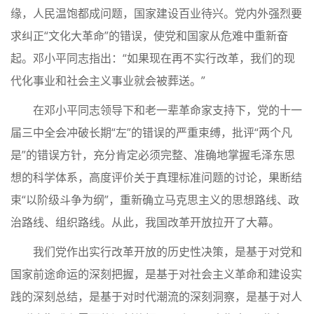
缘，人民温饱都成问题，国家建设百业待兴。党内外强烈要
求纠正“文化大革命”的错误，使党和国家从危难中重新奋
起。邓小平同志指出：“如果现在再不实行改革，我们的现
代化事业和社会主义事业就会被葬送。”
在邓小平同志领导下和老一辈革命家支持下，党的十一
届三中全会冲破长期“左”的错误的严重束缚，批评“两个凡
是”的错误方针，充分肯定必须完整、准确地掌握毛泽东思
想的科学体系，高度评价关于真理标准问题的讨论，果断结
束“以阶级斗争为纲”，重新确立马克思主义的思想路线、政
治路线、组织路线。从此，我国改革开放拉开了大幕。
我们党作出实行改革开放的历史性决策，是基于对党和
国家前途命运的深刻把握，是基于对社会主义革命和建设实
践的深刻总结，是基于对时代潮流的深刻洞察，是基于对人