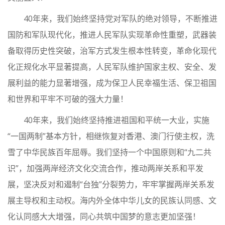
40年来，我们始终坚持党对军队的绝对领导，不断推进
国防和军队现代化，推进人民军队实现革命性重塑，武器装
备取得历史性突破，治军方式发生根本性转变，革命化现代
化正规化水平显著提高，人民军队维护国家主权、安全、发
展利益的能力显著增强，成为保卫人民幸福生活、保卫祖国
和世界和平牢不可破的强大力量！
40年来，我们始终坚持推进祖国和平统一大业，实施
“一国两制”基本方针，相继恢复对香港、澳门行使主权，洗
雪了中华民族百年屈辱。我们坚持一个中国原则和“九二共
识”，加强两岸经济文化交流合作，推动两岸关系和平发
展，坚决反对和遏制“台独”分裂势力，牢牢掌握两岸关系发
展主导权和主动权。海内外全体中华儿女的民族认同感、文
化认同感大大增强，同心共筑中国梦的意志更加坚强！