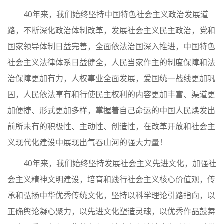
40年来，我们始终坚持中国特色社会主义政治发展道
路，不断深化政治体制改革，发展社会主义民主政治，党和
国家领导体制日益完善，全面依法治国深入推进，中国特色
社会主义法律体系日益健全，人民当家作主的制度保障和法
治保障更加有力，人权事业全面发展，爱国统一战线更加巩
固，人民依法享有和行使民主权利的内容更加丰富、渠道更
加便捷、形式更加多样，掌握着自己命运的中国人民焕发出
前所未有的积极性、主动性、创造性，在改革开放和社会主
义现代化建设中展现出气吞山河的强大力量！
40年来，我们始终坚持发展社会主义先进文化，加强社
会主义精神文明建设，培育和践行社会主义核心价值观，传
承和弘扬中华优秀传统文化，坚持以科学理论引路指向，以
正确舆论凝心聚力，以先进文化塑造灵魂，以优秀作品鼓舞