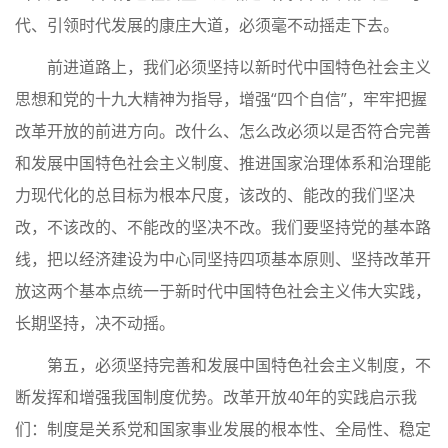
代、引领时代发展的康庄大道，必须毫不动摇走下去。
前进道路上，我们必须坚持以新时代中国特色社会主义
思想和党的十九大精神为指导，增强“四个自信”，牢牢把握
改革开放的前进方向。改什么、怎么改必须以是否符合完善
和发展中国特色社会主义制度、推进国家治理体系和治理能
力现代化的总目标为根本尺度，该改的、能改的我们坚决
改，不该改的、不能改的坚决不改。我们要坚持党的基本路
线，把以经济建设为中心同坚持四项基本原则、坚持改革开
放这两个基本点统一于新时代中国特色社会主义伟大实践，
长期坚持，决不动摇。
第五，必须坚持完善和发展中国特色社会主义制度，不
断发挥和增强我国制度优势。改革开放40年的实践启示我
们：制度是关系党和国家事业发展的根本性、全局性、稳定