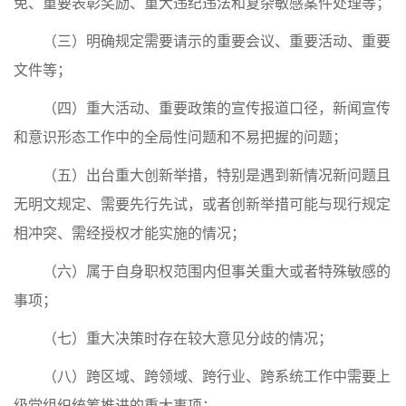
免、重要表彰奖励、重大违纪违法和复杂敏感案件处理等；
（三）明确规定需要请示的重要会议、重要活动、重要
文件等；
（四）重大活动、重要政策的宣传报道口径，新闻宣传
和意识形态工作中的全局性问题和不易把握的问题；
（五）出台重大创新举措，特别是遇到新情况新问题且
无明文规定、需要先行先试，或者创新举措可能与现行规定
相冲突、需经授权才能实施的情况；
（六）属于自身职权范围内但事关重大或者特殊敏感的
事项；
（七）重大决策时存在较大意见分歧的情况；
（八）跨区域、跨领域、跨行业、跨系统工作中需要上
级党组织统筹推进的重大事项；