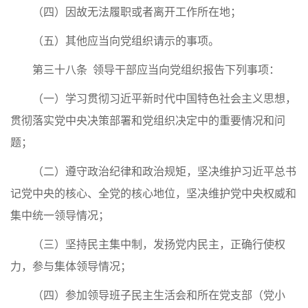
（四）因故无法履职或者离开工作所在地；
（五）其他应当向党组织请示的事项。
第三十八条 领导干部应当向党组织报告下列事项：
（一）学习贯彻习近平新时代中国特色社会主义思想，
贯彻落实党中央决策部署和党组织决定中的重要情况和问
题；
（二）遵守政治纪律和政治规矩，坚决维护习近平总书
记党中央的核心、全党的核心地位，坚决维护党中央权威和
集中统一领导情况；
（三）坚持民主集中制，发扬党内民主，正确行使权
力，参与集体领导情况；
（四）参加领导班子民主生活会和所在党支部（党小