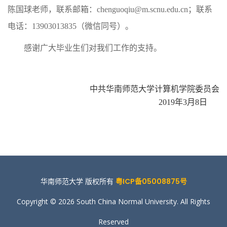
陈国球老师，联系邮箱：chenguoqiu@m.scnu.edu.cn；联系
电话：13903013835（微信同号）。
感谢广大毕业生们对我们工作的支持。
中共华南师范大学计算机学院委员会
2019年3月8日
华南师范大学 版权所有
粤ICP备05008875号
Copyright © 2026 South China Normal University. All Rights
Reserved