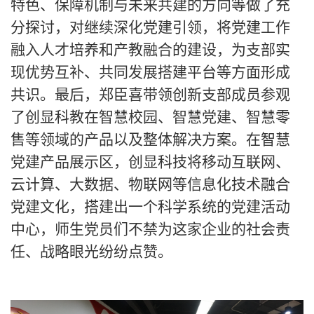
特色、保障机制与未来共建的方向等做了充
分探讨，对继续深化党建引领，将党建工作
融入人才培养和产教融合的建设，为支部实
现优势互补、共同发展搭建平台等方面形成
共识。最后，郑臣喜带领创新支部成员参观
了
创显科教在智慧校园、智慧党建、智慧零
售等领域的产品以及整体解决方案。在智慧
党建产品
展示区，
创显科技将移动互联网、
云计算、大数据、物联网等信息化技术融合
党建文化，搭建出一个科学系统的党建活动
中心
，师生党员
们不禁为这家企业的社会责
任
、战略眼光纷纷点赞。