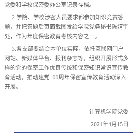
党委和学校保密委办公室
记录存档。
2.
学院、学校
涉密人员要求都参加知识竞赛答
题，并把答题后页面截图发
给学院党务秘书陈婧宇
处
，作为年度保密教育考核内容之一。
3.各
支部
要结合本单位实际，依托互联网门户
网站、新媒体平台、报刊杂志等，组织开展形式多
样的党的保密工作优良传统和保密知识常识宣传教
育活动，推动建党
100周年保密宣传教育活动深入
开展。
计算机学院党委
2021年4月15日