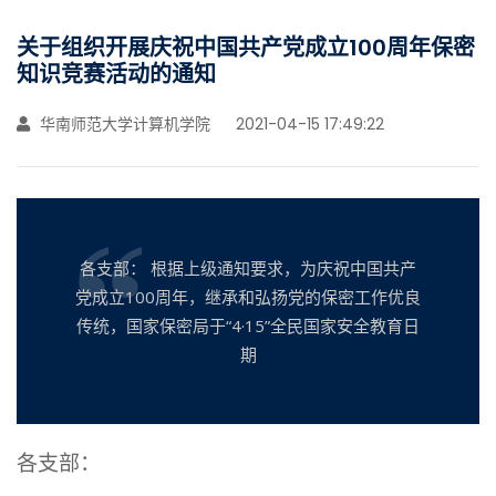
关于组织开展庆祝中国共产党成立100周年保密
知识竞赛活动的通知
华南师范大学计算机学院
2021-04-15 17:49:22
各支部： 根据上级通知要求，为庆祝中国共产
党成立100周年，继承和弘扬党的保密工作优良
传统，国家保密局于“4·15”全民国家安全教育日
期
各
支部
：