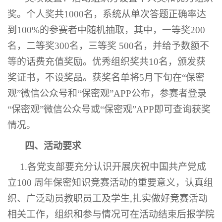
奖。个人奖共1000名，系统从单次答题正确率达
到100%的参赛者中随机抽取，其中，一等奖200
名，二等奖300名，三等奖 500名，并给予数额不
等的话费充值奖励。优秀组织奖共10名，颁发获
奖证书，不设奖品。获奖名单将5月下旬在“保密
观”微信公众号和“保密观”APP公布，参赛者登录
“保密观”微信公众号或“保密观”APP即可查询获奖
情况。
四、活动要求
1.各
党支部
要充分认识开展庆祝中国共产党成
立
100 周年保密知识竞赛活动的重要意义，认真组
织、广泛动员教职员工及学生,扎实做好竞赛活动
相关工作，组织和参与情况可在活动结束后报
学院