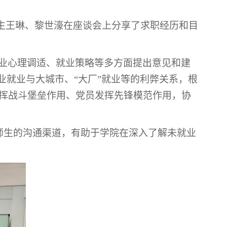
学生王琳、黎世濠在座谈会上分享了求职经历和目
业心理调适、就业策略等多方面提出意见和建
业就业与大城市、“大厂”就业等的利弊关系，根
挥战斗堡垒作用、党员发挥先锋模范作用，协
师生的沟通渠道，有助于学院在深入了解未就业