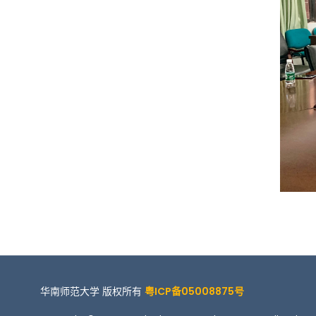
华南师范大学 版权所有
粤ICP备05008875号