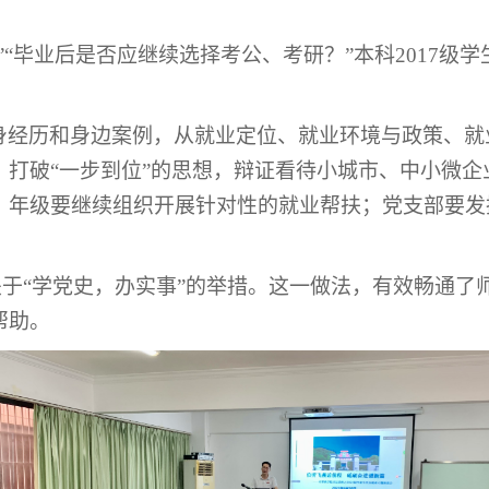
”“毕业后是否应继续选择考公、考研？”本科2017级
身经历和身边案例，从就业定位、就业环境与政策、就
，打破
“一步到位”的思想，辩证看待小城市、中小微企
，年级要继续组织开展针对性的就业帮扶；党支部要发
关于
“学党史，办实事”的举措。这一做法，有效畅通了
帮助。