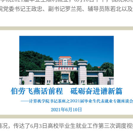
学院党委书记王政忠、副书记罗兰苑、辅导员陈若北以及
情况，传达了
6月3日高校毕业生就业工作第三次调度