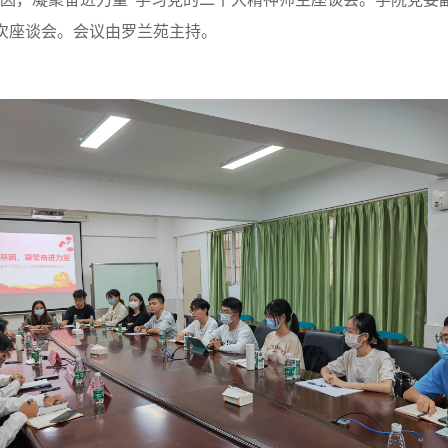
次座谈会。会议由罗兰苑主持。