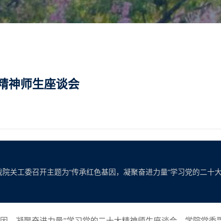
精神师生座谈会
，我院关工委召开主题为“传承红色基因，凝聚奋进力量”学习党的二十
基因，凝聚奋进力量”学习党的二十大精神师生座谈会。学院党委