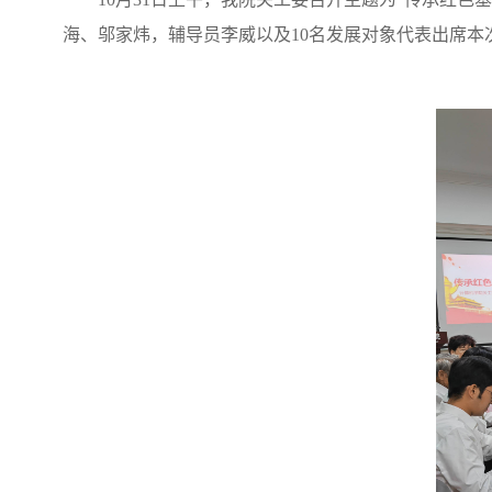
海、邬家炜，辅导员李威以及10名发展对象代表出席本