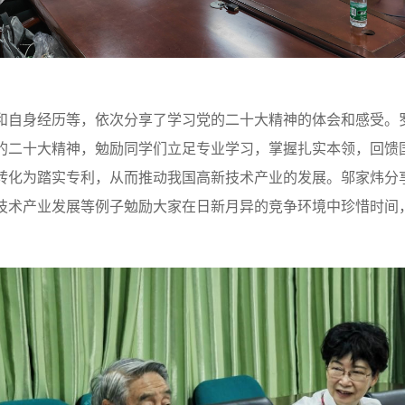
和自身经历等，依次分享了学习党的二十大精神的体会和感受。
的二十大精神，勉励同学们立足专业学习，掌握扎实本领，回馈
转化为踏实专利，从而推动我国高新技术产业的发展。邬家炜分
技术产业发展等例子勉励大家在日新月异的竞争环境中珍惜时间