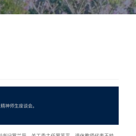
大精神师生座谈会。
副书记罗兰苑，关工委主任罗苏平，退休教师代表王桂