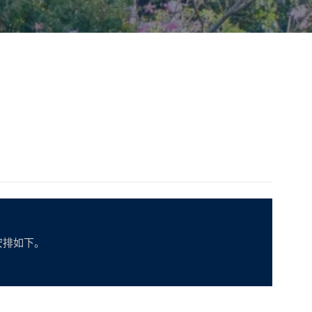
安排如下。