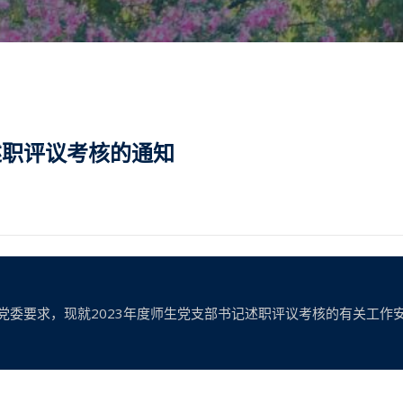
述职评议考核的通知
党委要求，现就2023年度师生党支部书记述职评议考核的有关工作