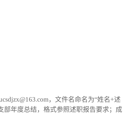
nucsdjzx@163.com，文件名命名为“姓名+述
的支部年度总结，
格式参照述职报告要求；
成