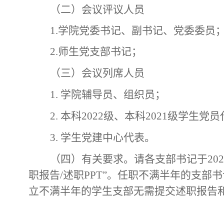
（二）
会议评议人员
1.
学院党委书记、副书记、党委委员
2.
师生党支部书记；
（三）
会议列席人员
1.
学院辅导员、组织员；
2.
本科
2022级、本科2021级学生党
3.
学生党建中心代表。
（四）
有关要求。
请各支部书记于
202
职报告
/述职PPT
”。
任职不满半年的支部书
立不满半年的学生支部无需提交述职报告