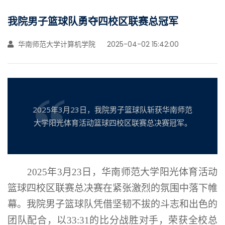
我院男子篮球队勇夺四校区联赛总冠军
华南师范大学计算机学院
2025-04-02 15:42:00
2025年3月23日，我院男子篮球队斩获华南师范
大学阳光体育活动篮球四校区联赛总决赛冠军。
2025年3月23日，华南师范大学阳光体育活动
篮球四校区联赛总决赛在紧张激烈的氛围中落下帷
幕。
我院
男子篮球队凭借坚韧不拔的斗志和出色的
团队配合，以
33:31的比分战胜对手，荣获全校总