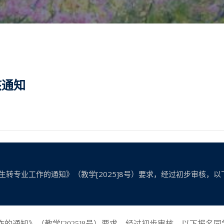
核通知
学生转专业工作的通知》（教学[2025]8号）要求，经过初步审核，
作的通知》（教学
[202
5
]
8
号）要求，经过初步审核，以下报名同