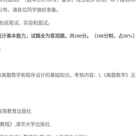
公布，请各位同学做好准备。
包括笔试、实验和面试。
设计基本能力，试题全为客观题，共
100分。（100分制，占
3
0%
5
核离散数学和程序设计的基础知识。考核内容：
I.《离散数学》
,高等教育出版社.
教程》,清华大学出版社.