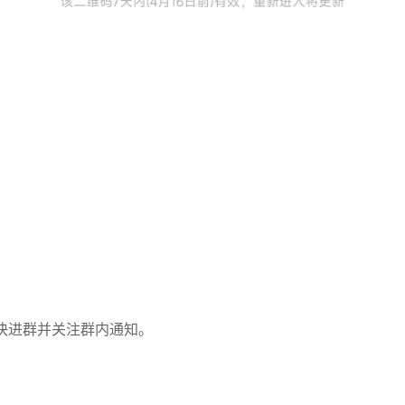
快进群并关注群内通知。