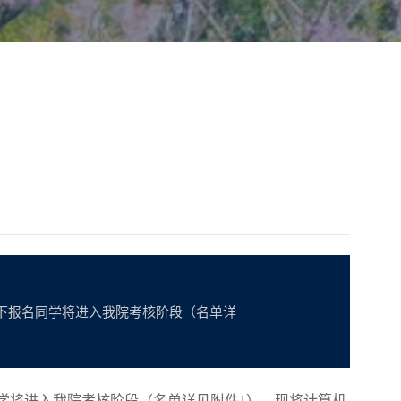
以下报名同学将进入我院考核阶段（名单详
学将进入我院考核阶段（
名单详见附件
1
）。现将计算机