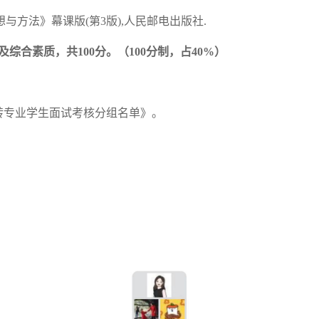
思想与方法》幕课版(第3版),人民邮电出版社.
及综合素质，共
100分。（100分制，占40%）
转专业学生面试考核分组名单》。