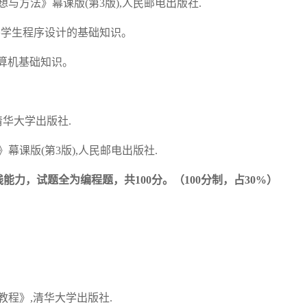
思想与方法》幕课版(第3版),人民邮电出版社.
察学生程序设计的基础知识。
.计算机基础知识。
清华大学出版社.
》幕课版(第3版),人民邮电出版社.
践能力，试题全为编程题，共
100分。
（
100分制，占
3
0%）
教程》,清华大学出版社.