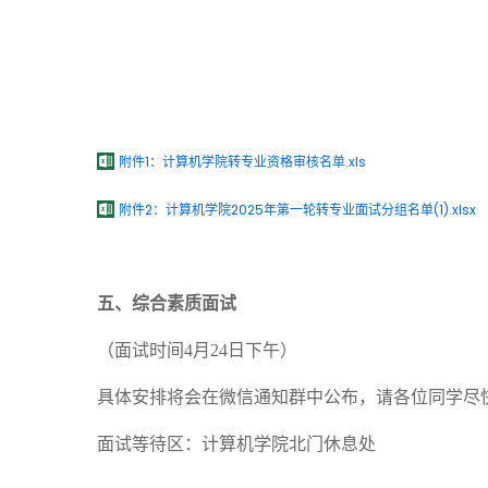
附件1：计算机学院转专业资格审核名单.xls
附件2：计算机学院2025年第一轮转专业面试分组名单(1).xlsx
五、综合
素质
面试
（面试时间
4
月
24
日下午）
具体安排将会在微信通知群中公布，请各位同学尽
面试等待区：计算机学院北门休息处