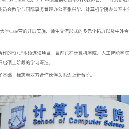
委员会教学与国际事务管理办公室张兴华、计算机学院办公室主
大学
Case营的开展实施、师生交流形式的多元化拓展以及中外
合作的
“
3+1
”
本硕连读项目，目前已在计算机学院、人工智能学院
开启硕士阶段的学习深造。
了基础，标志着双方合作伙伴关系迈上新台阶。