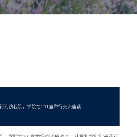
卉一行到访我院，学院在101室举行交流座谈
院，学院在
101室
举行交流座谈会。计算机学院院长蒋运