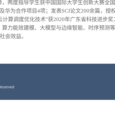
师，两度指导学生获中国国际大学生创新大赛全国
华为合作项目4项；发表SCI论文200余篇，授
其成果“云计算调度优化技术”获2020年广东省科技
、算力能效建模、大模型与边缘智能、时序预测
与社会效益。
 Reserved