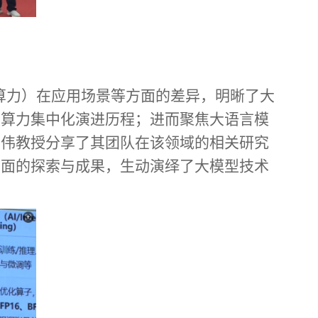
I算力）在应用场景
等方面
的差异，明晰了大
了算力集中化演进历程；
进而
聚焦大语言模
伟伟教授分享了其团队在该领域的相关研究
方面的探索与成果，生动演绎了大模型技术