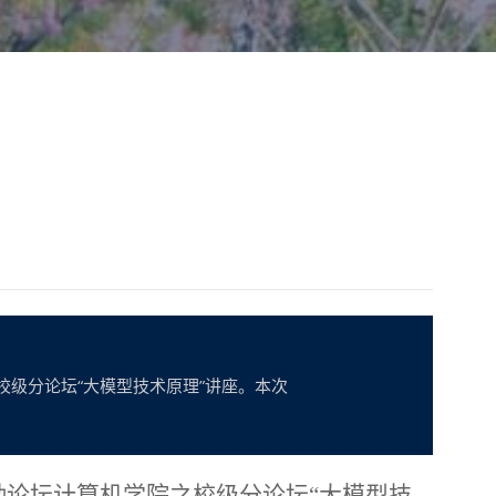
校级分论坛“大模型技术原理”讲座。本次
勤论坛计算机学院之校级分论坛
“大模型技