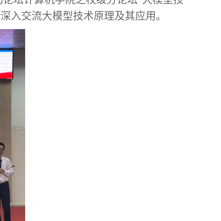
，
深入
交流
大模型技术原理及其应用
。