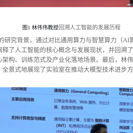
回溯人工智能的发展历程
图1 林伟伟教授
的
研究
背景，通过对比通用算力与智慧算力（
A
阐释了人工智能的核心概念与发展现状，
并
回溯
心架构、训练范式及产业化落地场景。
最后，
林
，全景式地展现了实验室在推动大模型技术进步