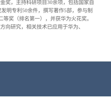
金奖，主持科研项目30余项，包括国家自
权发明专利50余件，撰写著作5部，参与制
进步奖二等奖（排名第一），并获华为火花奖。
等方向研究，相关技术已应用于华为、