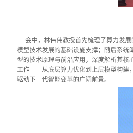
会中，林伟伟教授
首先
梳理了算力发展
模型
技术
发展的基础设施支撑；
随后
系统
型的技术原理与前沿应用，深度解析其核
工作
——从底层算力优化到上层模型构建
驱动下一代智能变革的广阔前景。