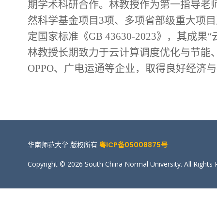
期学术科研合作。林教授作为第一指导老
然科学基金项目3项、多项省部级重大项目及
定国家标准《GB 43630-2023》，
林教授长期致力于云计算调度优化与节能
OPPO、广电运通等企业，取得良好经济
华南师范大学 版权所有
粤ICP备05008875号
Copyright © 2026 South China Normal University. All Rights