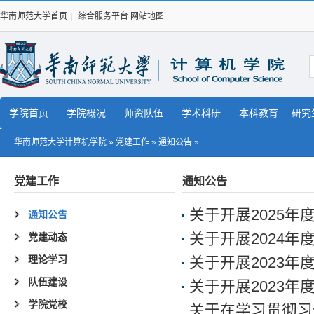
华南师范大学首页
|
综合服务平台
网站地图
学院首页
学院概况
师资队伍
学术科研
本科教育
研究
华南师范大学计算机学院
»
党建工作
»
通知公告
»
党建工作
通知公告
关于开展2025
通知公告
关于开展2024
党建动态
理论学习
关于开展2023
队伍建设
关于开展2023
学院党校
关于在学习贯彻习