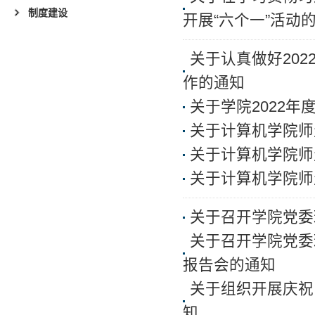
制度建设
开展“六个一”活动
关于认真做好20
作的通知
关于学院2022
关于计算机学院师
关于计算机学院师
关于计算机学院师
关于召开学院党委
关于召开学院党委
报告会的通知
关于组织开展庆祝
知