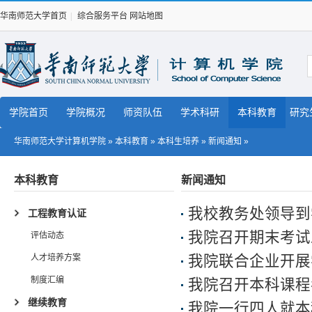
华南师范大学首页
|
综合服务平台
网站地图
学院首页
学院概况
师资队伍
学术科研
本科教育
研究
华南师范大学计算机学院
»
本科教育
»
本科生培养
»
新闻通知
»
本科教育
新闻通知
我校教务处领导到
工程教育认证
我院召开期末考试
评估动态
人才培养方案
我院联合企业开展学
制度汇编
我院召开本科课程
继续教育
我院一行四人就本